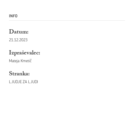
INFO
Datum:
21.12.2023
Izpraševalec:
Mateja Kmetič
Stranka:
LJUDJE ZA LJUDI