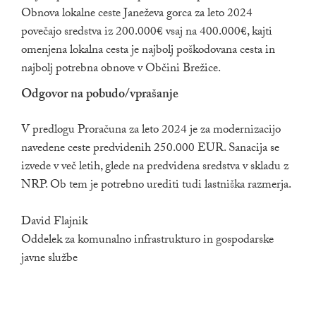
Obnova lokalne ceste Janeževa gorca za leto 2024
povečajo sredstva iz 200.000€ vsaj na 400.000€, kajti
omenjena lokalna cesta je najbolj poškodovana cesta in
najbolj potrebna obnove v Občini Brežice.
Odgovor na pobudo/vprašanje
V predlogu Proračuna za leto 2024 je za modernizacijo
navedene ceste predvidenih 250.000 EUR. Sanacija se
izvede v več letih, glede na predvidena sredstva v skladu z
NRP. Ob tem je potrebno urediti tudi lastniška razmerja.
David Flajnik
Oddelek za komunalno infrastrukturo in gospodarske
javne službe